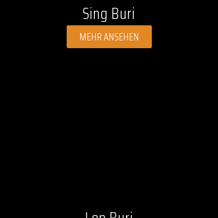
Sing Buri
MEHR ANSEHEN
Lop Buri