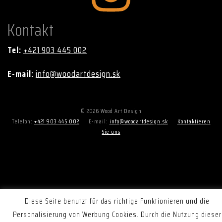
Kontakt
Tel:
+421 903 445 002
E-mail:
info@woodartdesign.sk
© 2026 Wood Art Design
Telefon:
+421 903 445 002
E-mail:
info@woodartdesign.sk
Kontaktieren
Sie uns
Diese Seite benutzt für das richtige Funktionieren und die
Personalisierung von Werbung Cookies. Durch die Nutzung dieser