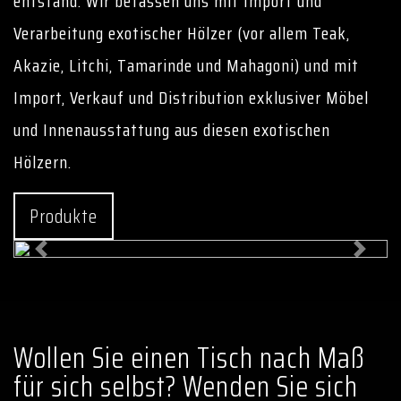
entstand. Wir befassen uns mit Import und
Verarbeitung exotischer Hölzer (vor allem Teak,
Akazie, Litchi, Tamarinde und Mahagoni) und mit
Import, Verkauf und Distribution exklusiver Möbel
und Innenausstattung aus diesen exotischen
Hölzern.
Produkte
Previous
Next
Wollen Sie einen Tisch nach Maß
für sich selbst? Wenden Sie sich