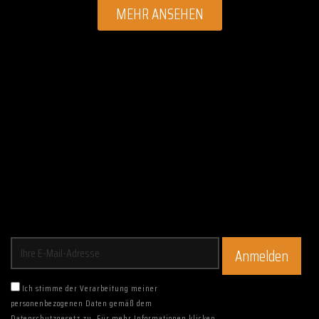
MEHR ANSEHEN
Ich stimme der Verarbeitung meiner
personenbezogenen Daten gemäß dem
Datenschutzgesetz zu. Für mehr Informationen klicken