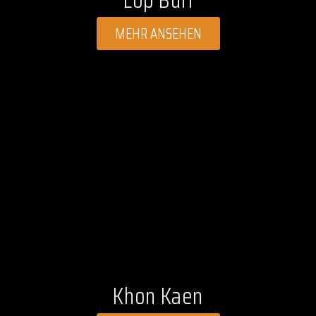
MEHR ANSEHEN
Khon Kaen